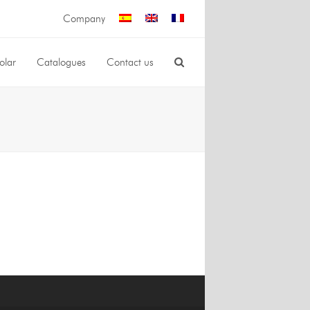
Company
olar
Catalogues
Contact us