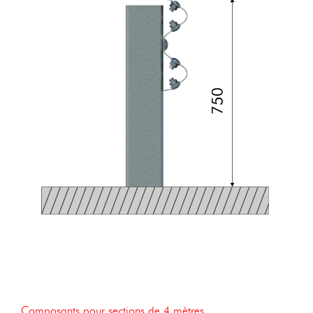
Composants pour sections de 4 mètres