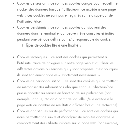
Cookies de session : ce sont des cookies conçus pour recueillir et
stocker des données lorsque l’utilisateur/rice accède à une page
web ; ces cookies ne sont pas enregistrés sur le disque dur de
l’utilisateur/rice.
Cookies persistants : ce sont des cookies qui stockent des
données dans le terminal et qui peuvent être consultés et traités
pendant une période définie par le/la responsable du cookie.
Types de cookies liés à une finalité :
Cookies techniques : ce sont des cookies qui permettent à
l’utilisateur/rice de naviguer sur notre page web et d’utiliser les
différentes options ou services qui y sont proposés, c’est pourquoi
ils sont également appelés « strictement nécessaires ».
Cookies de personnalisation : ce sont des cookies qui permettent
de mémoriser des informations afin que chaque utilisateur/rice
puisse accéder au service en fonction de ses préférences (par
exemple, langue, région à partir de laquelle il/elle accède à la
page web ou nombre de résultats à afficher lors d’une recherche).
Cookies analytiques ou de performance : ce sont des cookies qui
nous permettent de suivre et d’analyser de manière anonyme le
comportement des utilisateur/rice/s sur la page web (par exemple,