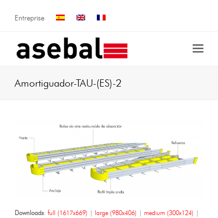
Entreprise
Amortiguador-TAU-(ES)-2
Downloads
:
full (1617x669)
|
large (980x406)
|
medium (300x124)
|