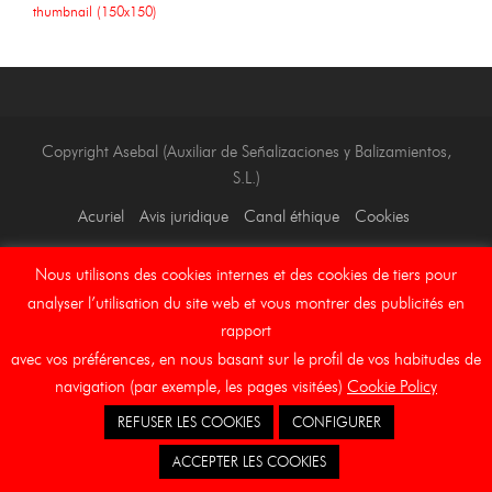
thumbnail (150x150)
Copyright Asebal (Auxiliar de Señalizaciones y Balizamientos,
S.L.)
Acuriel
Avis juridique
Canal éthique
Cookies
Nous utilisons des cookies internes et des cookies de tiers pour
analyser l’utilisation du site web et vous montrer des publicités en
rapport
avec vos préférences, en nous basant sur le profil de vos habitudes de
navigation (par exemple, les pages visitées)
Cookie Policy
REFUSER LES COOKIES
CONFIGURER
ACCEPTER LES COOKIES