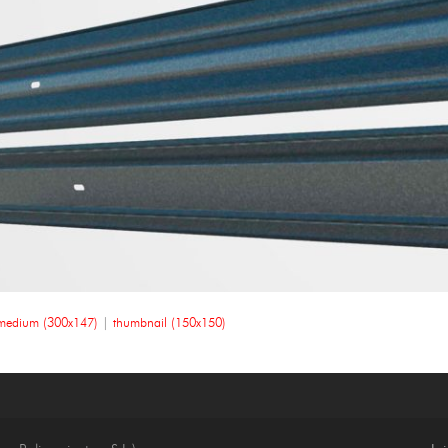
medium (300x147)
|
thumbnail (150x150)