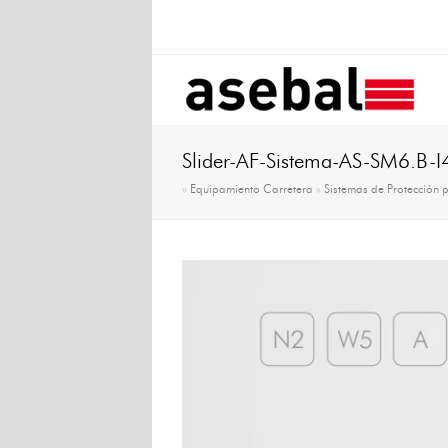
Slider-AF-Sistema-AS-SM6.B-I
»
Equipamiento Carretera
»
Sistemas de Protección 