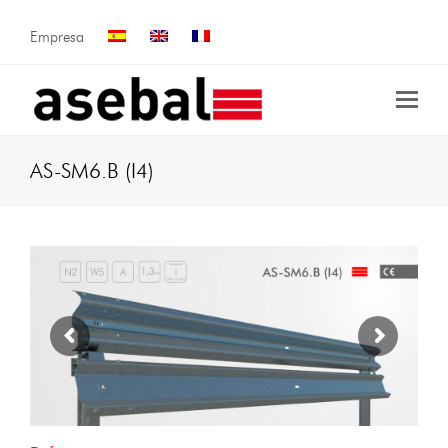
Empresa
AS-SM6.B (I4)