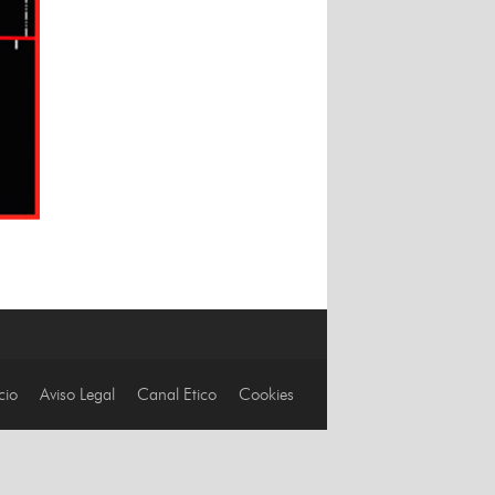
cio
Aviso Legal
Canal Etico
Cookies