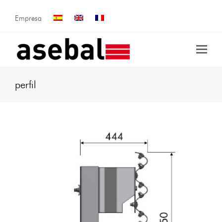
Empresa
perfil