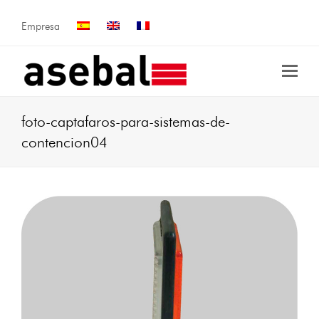
Empresa
foto-captafaros-para-sistemas-de-
contencion04