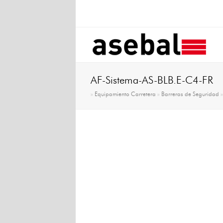
AF-Sistema-AS-BLB.E-C4-FR
»
Equipamiento Carretera
»
Barreras de Seguridad