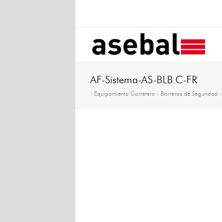
AF-Sistema-AS-BLB.C-FR
»
Equipamiento Carretera
»
Barreras de Seguridad