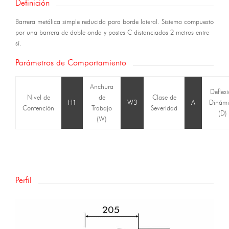
Definición
Barrera metálica simple reducida para borde lateral. Sistema compuesto
por una barrera de doble onda y postes C distanciados 2 metros entre
sí.
Parámetros de Comportamiento
Anchura
Deflex
Nivel de
de
Clase de
H1
W3
A
Dinámi
Contención
Trabajo
Severidad
(D)
(W)
Perfil