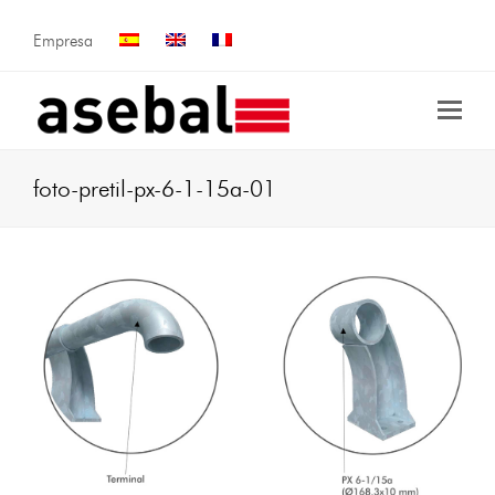
Empresa
foto-pretil-px-6-1-15a-01