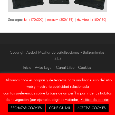
Descargas
:
full (470x300)
|
medium (300x191)
|
thumbnail (150x150)
Copyright Asebal (Auxiliar de Señalizaciones y Balizamientos,
S.L.)
Inicio
Aviso Legal
Canal Etico
Cookies
Utilizamos cookies propias y de terceros para analizar el uso del sitio
web y mostrarte publicidad relacionada
con tus preferencias sobre la base de un perfil a partir de tus hábitos
de navegación (por ejemplo, páginas visitadas)
Política de cookies
RECHAZAR COOKIES
CONFIGURAR
ACEPTAR COOKIES