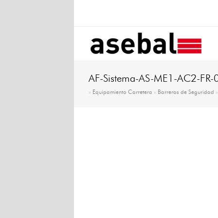
AF-Sistema-AS-ME1-AC2-FR-
»
Equipamiento Carretera
»
Barreras de Seguridad