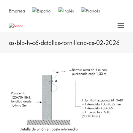
Empresa
as-blb-h-c6-detalles-tornilleria-es-02-2026