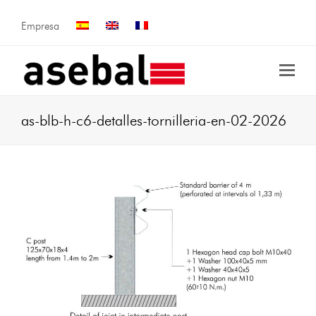
Empresa
as-blb-h-c6-detalles-tornilleria-en-02-2026