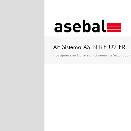
AF-Sistema-AS-BLB.E-U2-FR
»
Equipamiento Carretera
»
Barreras de Seguridad