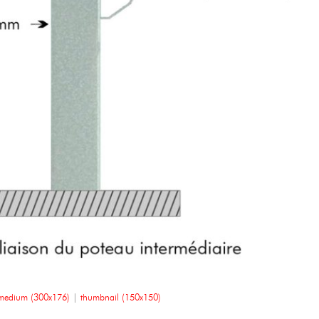
medium (300x176)
|
thumbnail (150x150)