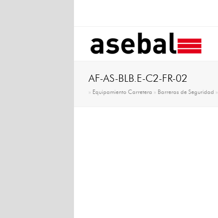
AF-AS-BLB.E-C2-FR-02
»
Equipamiento Carretera
»
Barreras de Seguridad