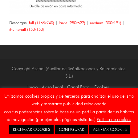
Descargas
:
full (1165x740)
|
large (980x622)
|
medium (300x191)
|
thumbnail (150x150)
Copyright Asebal (Auxiliar de Señalizaciones y Balizamientos,
S.L.)
Inicio
Aviso Legal
Canal Etico
Cookies
Utilizamos cookies propias y de terceros para analizar el uso del sitio
web y mostrarte publicidad relacionada
con tus preferencias sobre la base de un perfil a partir de tus hábitos
de navegación (por ejemplo, páginas visitadas)
Política de cookies
RECHAZAR COOKIES
CONFIGURAR
ACEPTAR COOKIES