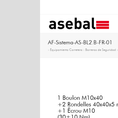
AF-Sistema-AS-BL2.B-FR-01
»
Equipamiento Carretera
»
Barreras de Seguridad