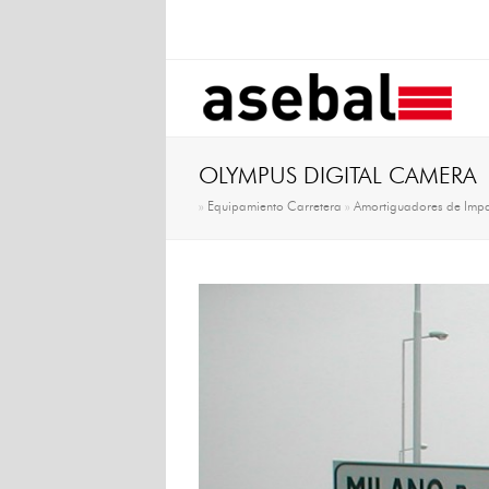
OLYMPUS DIGITAL CAMERA
»
Equipamiento Carretera
»
Amortiguadores de Imp