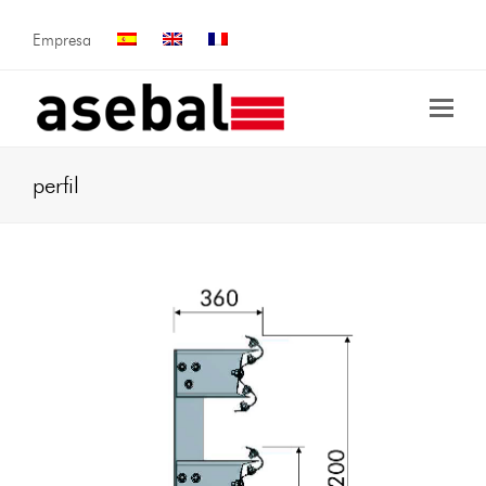
Empresa
perfil