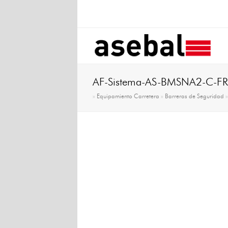
AF-Sistema-AS-BMSNA2-C-FR
»
Equipamiento Carretera
»
Barreras de Seguridad