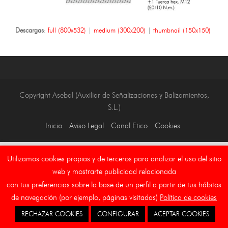
Descargas
:
full (800x532)
|
medium (300x200)
|
thumbnail (150x150)
Copyright Asebal (Auxiliar de Señalizaciones y Balizamientos,
S.L.)
Inicio
Aviso Legal
Canal Etico
Cookies
Utilizamos cookies propias y de terceros para analizar el uso del sitio
web y mostrarte publicidad relacionada
con tus preferencias sobre la base de un perfil a partir de tus hábitos
de navegación (por ejemplo, páginas visitadas)
Política de cookies
RECHAZAR COOKIES
CONFIGURAR
ACEPTAR COOKIES