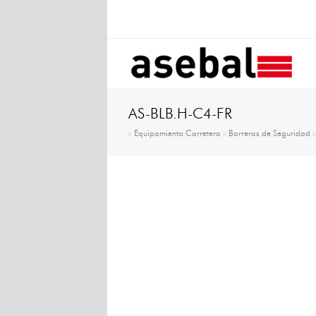
AS-BLB.H-C4-FR
»
Equipamiento Carretera
»
Barreras de Seguridad