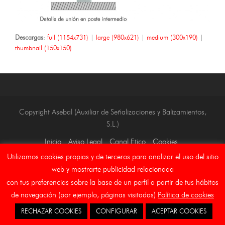
Descargas
:
full (1154x731)
|
large (980x621)
|
medium (300x190)
|
thumbnail (150x150)
Copyright Asebal (Auxiliar de Señalizaciones y Balizamientos,
S.L.)
Inicio
Aviso Legal
Canal Etico
Cookies
Utilizamos cookies propias y de terceros para analizar el uso del sitio
web y mostrarte publicidad relacionada
con tus preferencias sobre la base de un perfil a partir de tus hábitos
de navegación (por ejemplo, páginas visitadas)
Política de cookies
RECHAZAR COOKIES
CONFIGURAR
ACEPTAR COOKIES