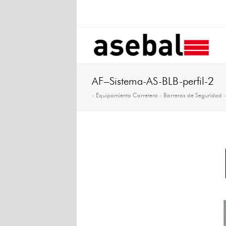
AF–Sistema-AS-BLB-perfil-2
»
Equipamiento Carretera
»
Barreras de Seguridad