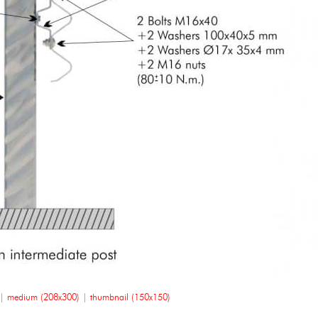
|
medium (208x300)
|
thumbnail (150x150)