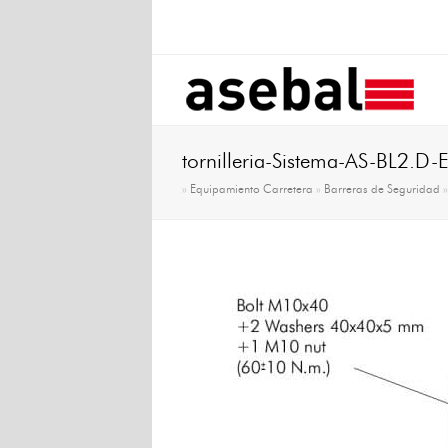
tornilleria-Sistema-AS-BL2.D-
»
Equipamiento Carretera
»
Barreras de Seguridad