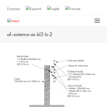
Empresa
af–sistema-as-bl2-b-2