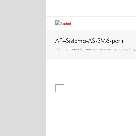
AF–Sistema-AS-SM6-perfil
»
Equipamiento Carretera
»
Sistemas de Protección 