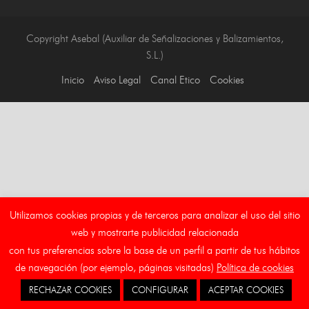
Copyright Asebal (Auxiliar de Señalizaciones y Balizamientos,
S.L.)
Inicio
Aviso Legal
Canal Etico
Cookies
Utilizamos cookies propias y de terceros para analizar el uso del sitio
web y mostrarte publicidad relacionada
con tus preferencias sobre la base de un perfil a partir de tus hábitos
de navegación (por ejemplo, páginas visitadas)
Política de cookies
RECHAZAR COOKIES
CONFIGURAR
ACEPTAR COOKIES