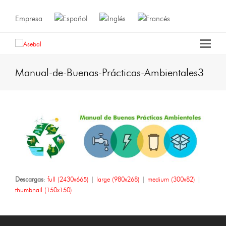
Empresa
Manual-de-Buenas-Prácticas-Ambientales3
Descargas
:
full (2430x665)
|
large (980x268)
|
medium (300x82)
|
thumbnail (150x150)