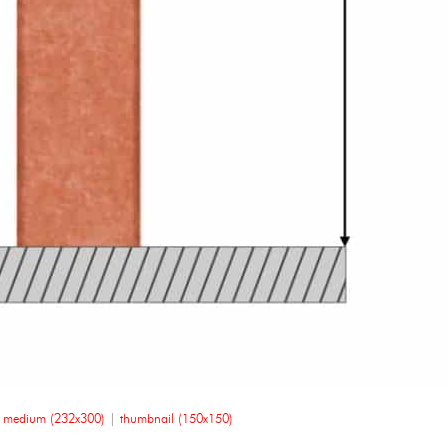
|
medium (232x300)
|
thumbnail (150x150)