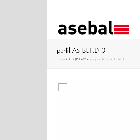
perfil-AS-BL1.D-01
»
AS-BL1.D (H1-W5-A)
»
perfil-AS-BL1.D-01